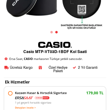
Casio MTP-VT03D-1BDF Kol Saati
Ersa Saat,
CASIO
markasının Türkiye yetkili satıcısıdır.
Ücretsiz Kargo
Özel Hediye
2 Yıl Garanti
Paketi
Ek Hizmetler
179,00 TL
Kazaen Hasar & Hırsızlık Sigortası
1 yıl geçerli hırsızlık sigortası
Detayları incele >