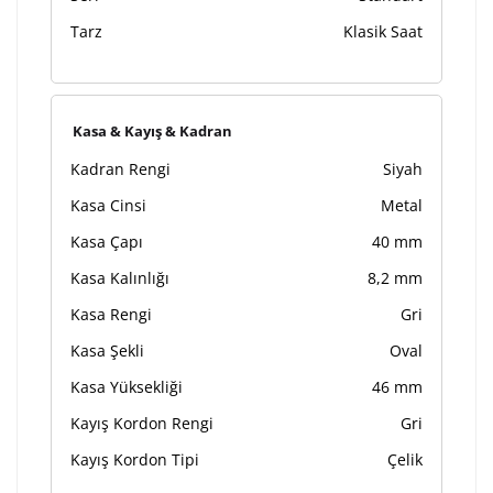
Tarz
Klasik Saat
Kasa & Kayış & Kadran
Kadran Rengi
Siyah
Kasa Cinsi
Metal
Kasa Çapı
40 mm
Kasa Kalınlığı
8,2 mm
Kasa Rengi
Gri
Kasa Şekli
Oval
Kasa Yüksekliği
46 mm
Kayış Kordon Rengi
Gri
Kayış Kordon Tipi
Çelik