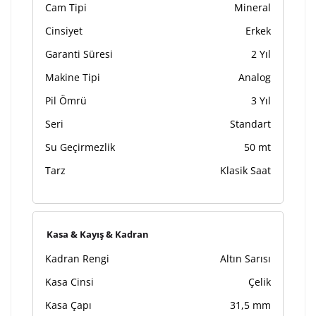
Cam Tipi
Mineral
Cinsiyet
Erkek
Garanti Süresi
2 Yıl
Makine Tipi
Analog
Pil Ömrü
3 Yıl
Seri
Standart
Su Geçirmezlik
50 mt
Tarz
Klasik Saat
Kasa & Kayış & Kadran
Kadran Rengi
Altın Sarısı
Kasa Cinsi
Çelik
Kasa Çapı
31,5 mm