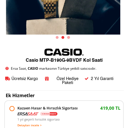
Casio MTP-B190G-9BVDF Kol Saati
Ersa Saat,
CASIO
markasının Türkiye yetkili satıcısıdır.
Ücretsiz Kargo
Özel Hediye
2 Yıl Garanti
Paketi
Ek Hizmetler
419,00 TL
Kazaen Hasar & Hırsızlık Sigortası
1 yıl geçerli hırsızlık sigortası
Detayları incele >