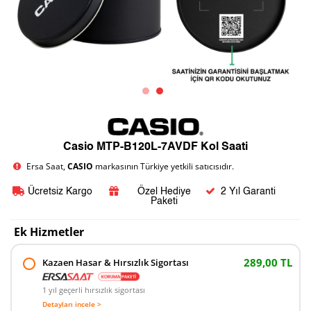
Casio MTP-B120L-7AVDF Kol Saati
Ersa Saat,
CASIO
markasının Türkiye yetkili satıcısıdır.
Ücretsiz Kargo
Özel Hediye
2 Yıl Garanti
Paketi
Ek Hizmetler
289,00 TL
Kazaen Hasar & Hırsızlık Sigortası
1 yıl geçerli hırsızlık sigortası
Detayları incele >