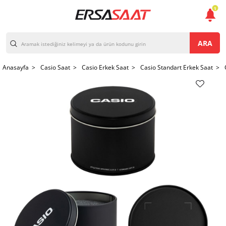
1
ARA
Anasayfa >
Casio Saat >
Casio Erkek Saat >
Casio Standart Erkek Saat >