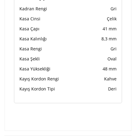
Kadran Rengi
Gri
Kasa Cinsi
Çelik
Kasa Çapı
41 mm
Kasa Kalınlığı
8,3 mm
Kasa Rengi
Gri
Kasa Şekli
Oval
Kasa Yüksekliği
48 mm
Kayış Kordon Rengi
Kahve
Kayış Kordon Tipi
Deri