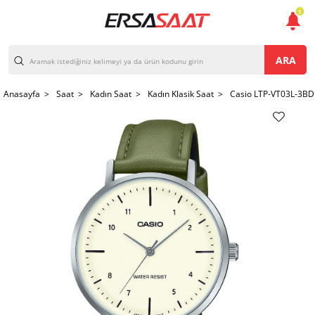
1
ARA
Anasayfa >
Saat >
Kadın Saat >
Kadın Klasik Saat >
Casio LTP-VT03L-3BDF