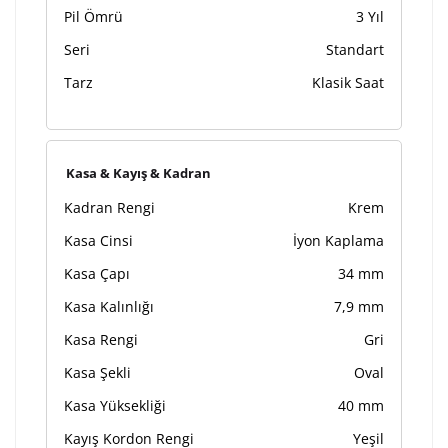
Pil Ömrü
3 Yıl
Seri
Standart
Tarz
Klasik Saat
Kasa & Kayış & Kadran
Kadran Rengi
Krem
Kasa Cinsi
İyon Kaplama
Kasa Çapı
34 mm
Kasa Kalınlığı
7,9 mm
Kasa Rengi
Gri
Kasa Şekli
Oval
Kasa Yüksekliği
40 mm
Kayış Kordon Rengi
Yeşil