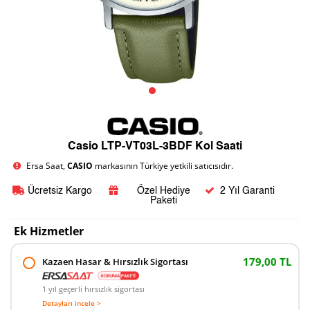
Casio LTP-VT03L-3BDF Kol Saati
Ersa Saat,
CASIO
markasının Türkiye yetkili satıcısıdır.
Ücretsiz Kargo
Özel Hediye
2 Yıl Garanti
Paketi
Ek Hizmetler
179,00 TL
Kazaen Hasar & Hırsızlık Sigortası
1 yıl geçerli hırsızlık sigortası
Detayları incele >