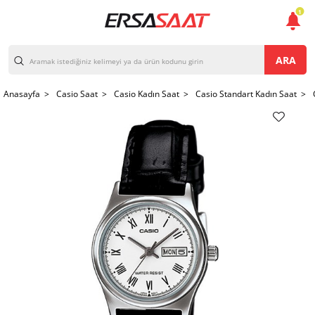
1
ARA
Anasayfa >
Casio Saat >
Casio Kadın Saat >
Casio Standart Kadın Saat >