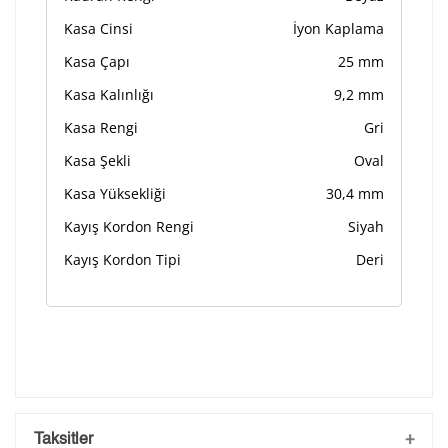
Kasa Cinsi
İyon Kaplama
Kasa Çapı
25 mm
Kasa Kalınlığı
9,2 mm
Kasa Rengi
Gri
Kasa Şekli
Oval
Kasa Yüksekliği
30,4 mm
Kayış Kordon Rengi
Siyah
Kayış Kordon Tipi
Deri
Taksitler