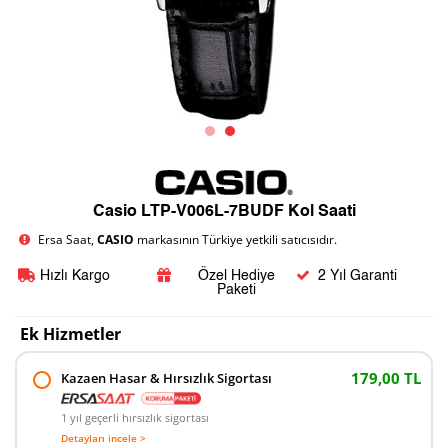
Casio LTP-V006L-7BUDF Kol Saati
Ersa Saat,
CASIO
markasının Türkiye yetkili satıcısıdır.
Hızlı Kargo
Özel Hediye
2 Yıl Garanti
Paketi
Ek Hizmetler
179,00 TL
Kazaen Hasar & Hırsızlık Sigortası
1 yıl geçerli hırsızlık sigortası
Detayları incele >