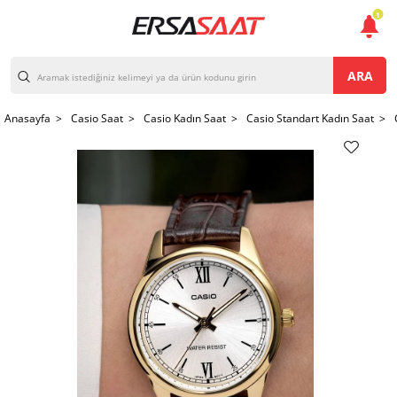
1
ARA
Anasayfa >
Casio Saat >
Casio Kadın Saat >
Casio Standart Kadın Saat >