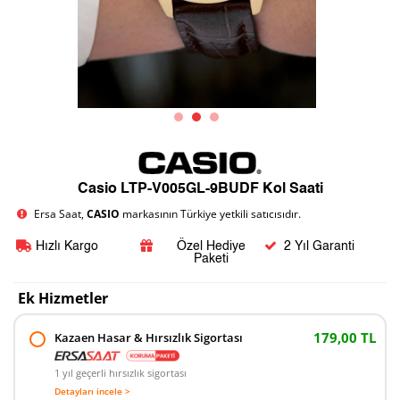
Casio LTP-V005GL-9BUDF Kol Saati
Ersa Saat,
CASIO
markasının Türkiye yetkili satıcısıdır.
Hızlı Kargo
Özel Hediye
2 Yıl Garanti
Paketi
Ek Hizmetler
179,00 TL
Kazaen Hasar & Hırsızlık Sigortası
1 yıl geçerli hırsızlık sigortası
Detayları incele >