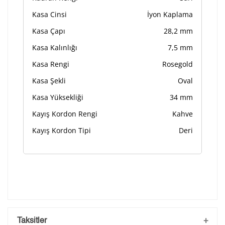
Kasa Cinsi
İyon Kaplama
Kasa Çapı
28,2 mm
Kasa Kalınlığı
7,5 mm
Kasa Rengi
Rosegold
Kasa Şekli
Oval
Kasa Yüksekliği
34 mm
Kayış Kordon Rengi
Kahve
Kayış Kordon Tipi
Deri
Taksitler