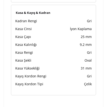
Kasa & Kayış & Kadran
Kadran Rengi
Gri
Kasa Cinsi
İyon Kaplama
Kasa Çapı
25 mm
Kasa Kalınlığı
9,2 mm
Kasa Rengi
Gri
Kasa Şekli
Oval
Kasa Yüksekliği
31 mm
Kayış Kordon Rengi
Gri
Kayış Kordon Tipi
Çelik