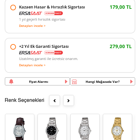
179,00 TL
Kazaen Hasar & Hırsızlık Sigortası
1 yıl geçerli hırsızlık sigortası
Detayları incele >
279,00 TL
+2 Yıl Ek Garanti Sigortası
Uzatılmış garanti ile ücretsiz onarım.
Detayları incele >
Fiyat Alarmı
Hangi Mağazada Var?
Renk Seçenekleri