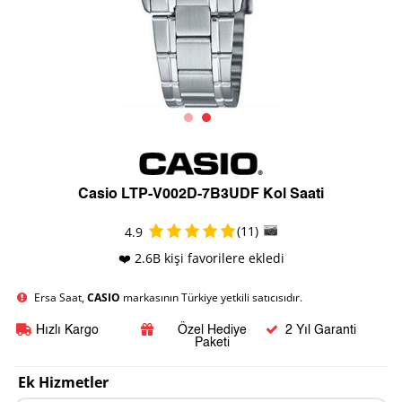
Casio LTP-V002D-7B3UDF Kol Saati
(11)
4.9
❤️ 2.6B kişi favorilere ekledi
Ersa Saat,
CASIO
markasının Türkiye yetkili satıcısıdır.
Hızlı Kargo
Özel Hediye
2 Yıl Garanti
Paketi
Ek Hizmetler