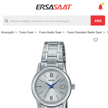
1
ARA
Anasayfa >
Casio Saat >
Casio Kadın Saat >
Casio Standart Kadın Saat >