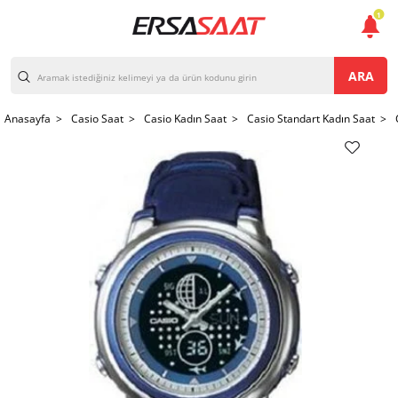
1
ARA
Anasayfa >
Casio Saat >
Casio Kadın Saat >
Casio Standart Kadın Saat >