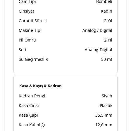
Cam Tipi
Bombeli
Cinsiyet
Kadın
Garanti Süresi
2 Yıl
Makine Tipi
Analog / Digital
Pil Ömrü
2 Yıl
Seri
Analog-Digital
Su Geçirmezlik
50 mt
Kasa & Kayış & Kadran
Kadran Rengi
Siyah
Kasa Cinsi
Plastik
Kasa Çapı
35,5 mm
Kasa Kalınlığı
12,6 mm