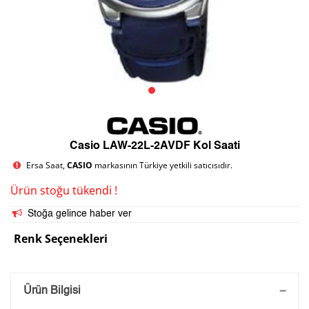
Casio LAW-22L-2AVDF Kol Saati
Ersa Saat,
CASIO
markasının Türkiye yetkili satıcısıdır.
Ürün stoğu tükendi !
Stoğa gelince haber ver
Renk Seçenekleri
Saatini Kişiselleştir
Ürün Bilgisi