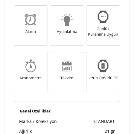
Günlük
Alarm
Aydınlatma
Kullanıma Uygun
Kronometre
Takvim
Uzun Ömürlü Pil
Genel Özellikler
Marka / Koleksiyon
STANDART
Ağırlık
21 gr