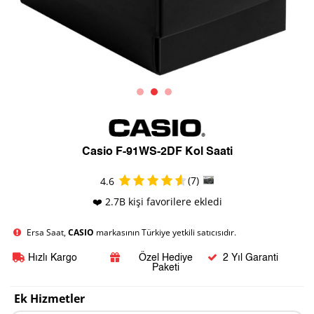
Casio F-91WS-2DF Kol Saati
(7)
4.6
❤️ 2.7B kişi favorilere ekledi
Ersa Saat,
CASIO
markasının Türkiye yetkili satıcısıdır.
Hızlı Kargo
Özel Hediye
2 Yıl Garanti
Paketi
Ek Hizmetler