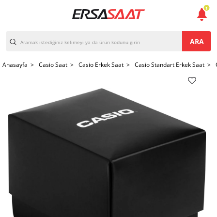
1
ARA
Anasayfa >
Casio Saat >
Casio Erkek Saat >
Casio Standart Erkek Saat >