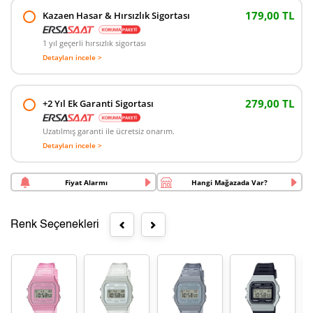
179,00 TL
Kazaen Hasar & Hırsızlık Sigortası
1 yıl geçerli hırsızlık sigortası
Detayları incele >
279,00 TL
+2 Yıl Ek Garanti Sigortası
Uzatılmış garanti ile ücretsiz onarım.
Detayları incele >
Fiyat Alarmı
Hangi Mağazada Var?
Renk Seçenekleri