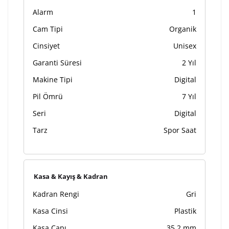
Alarm
1
Cam Tipi
Organik
Cinsiyet
Unisex
Garanti Süresi
2 Yıl
Makine Tipi
Digital
Pil Ömrü
7 Yıl
Seri
Digital
Tarz
Spor Saat
Kasa & Kayış & Kadran
Kadran Rengi
Gri
Kasa Cinsi
Plastik
Kasa Çapı
35,2 mm