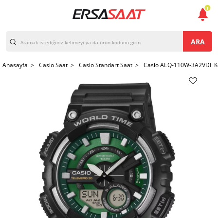
1
ARA
Anasayfa >
Casio Saat >
Casio Standart Saat >
Casio AEQ-110W-3A2VDF Ko