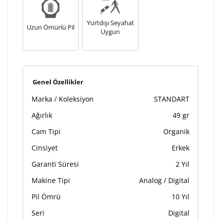
Yurtdışı Seyahat
Uzun Ömürlü Pil
Uygun
Genel Özellikler
Marka / Koleksiyon
STANDART
Ağırlık
49 gr
Cam Tipi
Organik
Cinsiyet
Erkek
Garanti Süresi
2 Yıl
Makine Tipi
Analog / Digital
Pil Ömrü
10 Yıl
Seri
Digital