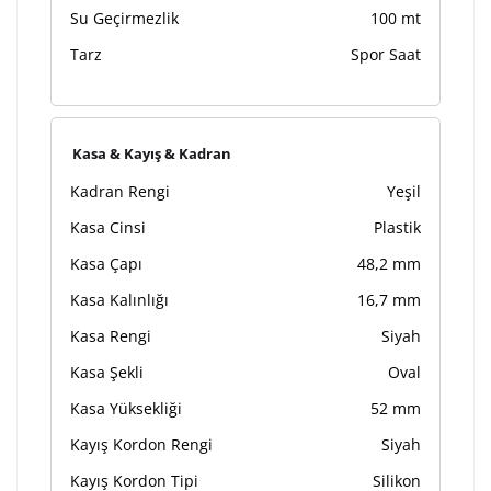
Su Geçirmezlik
100 mt
Tarz
Spor Saat
Kasa & Kayış & Kadran
Kadran Rengi
Yeşil
Kasa Cinsi
Plastik
Kasa Çapı
48,2 mm
Kasa Kalınlığı
16,7 mm
Kasa Rengi
Siyah
Kasa Şekli
Oval
Kasa Yüksekliği
52 mm
Kayış Kordon Rengi
Siyah
Kayış Kordon Tipi
Silikon