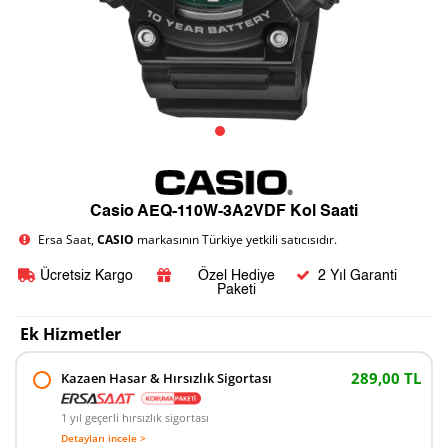
Casio AEQ-110W-3A2VDF Kol Saati
Ersa Saat,
CASIO
markasının Türkiye yetkili satıcısıdır.
Ücretsiz Kargo
Özel Hediye
2 Yıl Garanti
Paketi
Ek Hizmetler
289,00 TL
Kazaen Hasar & Hırsızlık Sigortası
1 yıl geçerli hırsızlık sigortası
Detayları incele >