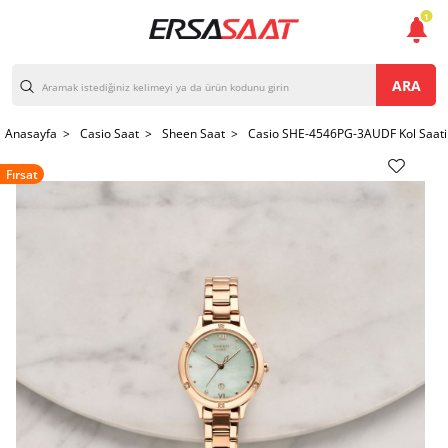
1
ARA
Anasayfa >
Casio Saat >
Sheen Saat >
Casio SHE-4546PG-3AUDF Kol Saati
Fırsat