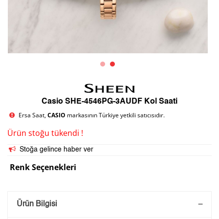
Casio SHE-4546PG-3AUDF Kol Saati
Ersa Saat,
CASIO
markasının Türkiye yetkili satıcısıdır.
Ürün stoğu tükendi !
Stoğa gelince haber ver
Renk Seçenekleri
Saatini Kişiselleştir
Ürün Bilgisi