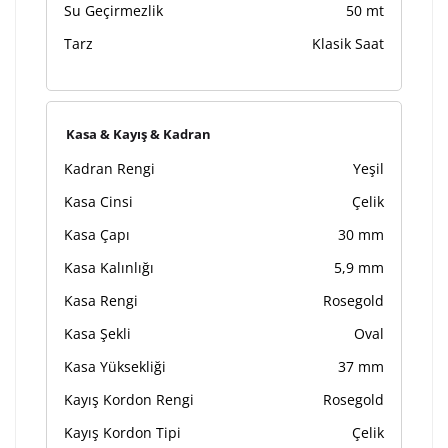
Su Geçirmezlik
50 mt
Tarz
Klasik Saat
Kasa & Kayış & Kadran
Kadran Rengi
Yeşil
Kasa Cinsi
Çelik
Kasa Çapı
30 mm
Kasa Kalınlığı
5,9 mm
Kasa Rengi
Rosegold
Kasa Şekli
Oval
Kasa Yüksekliği
37 mm
Kayış Kordon Rengi
Rosegold
Kayış Kordon Tipi
Çelik