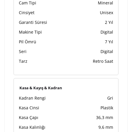
Cam Tipi
Mineral
Cinsiyet
Unisex
Garanti Süresi
2 Yıl
Makine Tipi
Digital
Pil Ömrü
7 Yıl
Seri
Digital
Tarz
Retro Saat
Kasa & Kayış & Kadran
Kadran Rengi
Gri
Kasa Cinsi
Plastik
Kasa Çapı
36,3 mm
Kasa Kalınlığı
9,6 mm