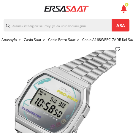
1
ARA
Anasayfa >
Casio Saat >
Casio Retro Saat >
Casio A168WEPC-7ADR Kol Saa