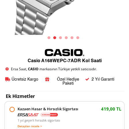
Casio A168WEPC-7ADR Kol Saati
Ersa Saat,
CASIO
markasının Türkiye yetkili satıcısıdır.
Ücretsiz Kargo
Özel Hediye
2 Yıl Garanti
Paketi
Ek Hizmetler
419,00 TL
Kazaen Hasar & Hırsızlık Sigortası
1 yıl geçerli hırsızlık sigortası
Detayları incele >