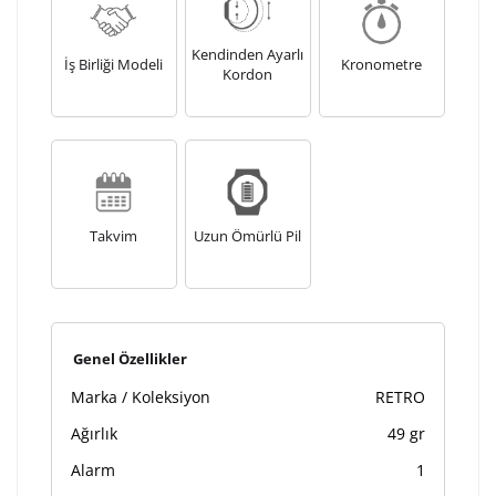
Kendinden Ayarlı
İş Birliği Modeli
Kronometre
Kordon
Takvim
Uzun Ömürlü Pil
Genel Özellikler
Marka / Koleksiyon
RETRO
Ağırlık
49 gr
Alarm
1