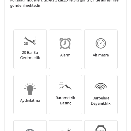
gönderilmektedir.
20 Bar Su
Alarm
Altımetre
Geçirmezlik
Barometrik
Darbelere
Aydınlatma
Basınç
Dayanıklılık