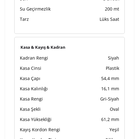
Su Geçirmezlik
200 mt
Tarz
Lüks Saat
Kasa & Kayış & Kadran
Kadran Rengi
Siyah
Kasa Cinsi
Plastik
Kasa Çapı
54,4 mm
Kasa Kalınlığı
16,1 mm
Kasa Rengi
Gri-Siyah
Kasa Şekli
Oval
Kasa Yüksekliği
61,2 mm
Kayış Kordon Rengi
Yeşil