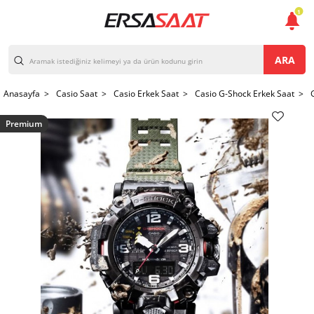
1
ARA
Anasayfa >
Casio Saat >
Casio Erkek Saat >
Casio G-Shock Erkek Saat >
Premium