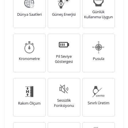
Günlük
Dünya Saatleri
Güneş Enerjisi
Kullanıma Uygun
Pil Seviye
Kronometre
Pusula
Göstergesi
Sessizlik
Sınırlı Üretim
Rakım Ölçum
Fonksiyonu