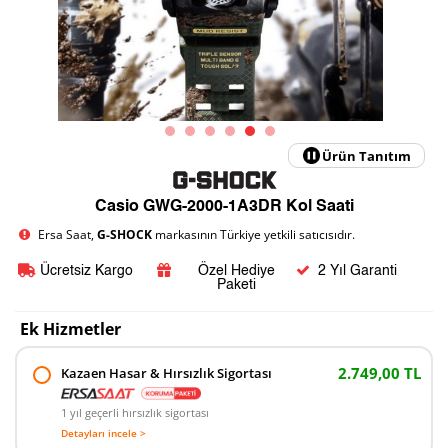
Ürün Tanıtım
Casio GWG-2000-1A3DR Kol Saati
Ersa Saat,
G-SHOCK
markasının Türkiye yetkili satıcısıdır.
Ücretsiz Kargo
Özel Hediye
2 Yıl Garanti
Paketi
Ek Hizmetler
2.749,00 TL
Kazaen Hasar & Hırsızlık Sigortası
1 yıl geçerli hırsızlık sigortası
Detayları incele >