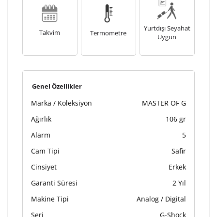
Yurtdışı Seyahat
Takvim
Termometre
Uygun
Genel Özellikler
Marka / Koleksiyon
MASTER OF G
Ağırlık
106 gr
Alarm
5
Cam Tipi
Safir
Cinsiyet
Erkek
Garanti Süresi
2 Yıl
Makine Tipi
Analog / Digital
Seri
G-Shock