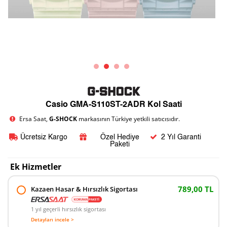
Casio GMA-S110ST-2ADR Kol Saati
Ersa Saat,
G-SHOCK
markasının Türkiye yetkili satıcısıdır.
Ücretsiz Kargo
Özel Hediye
2 Yıl Garanti
Paketi
Ek Hizmetler
789,00 TL
Kazaen Hasar & Hırsızlık Sigortası
1 yıl geçerli hırsızlık sigortası
Detayları incele >