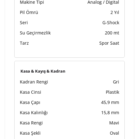
Makine Tipi
Analog / Digital
Pil Ömrü
2 Yıl
Seri
G-Shock
Su Geçirmezlik
200 mt
Tarz
Spor Saat
Kasa & Kayış & Kadran
Kadran Rengi
Gri
Kasa Cinsi
Plastik
Kasa Çapı
45,9 mm
Kasa Kalınlığı
15,8 mm
Kasa Rengi
Mavi
Kasa Şekli
Oval