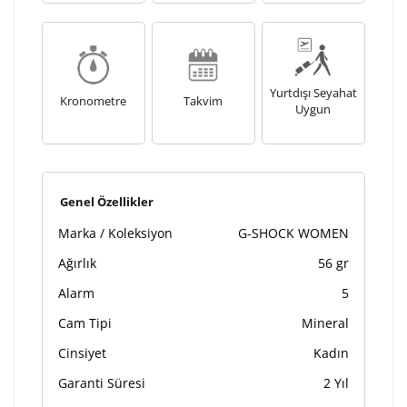
Yurtdışı Seyahat
Kronometre
Takvim
Uygun
Genel Özellikler
Marka / Koleksiyon
G-SHOCK WOMEN
Ağırlık
56 gr
Alarm
5
Cam Tipi
Mineral
Cinsiyet
Kadın
Garanti Süresi
2 Yıl