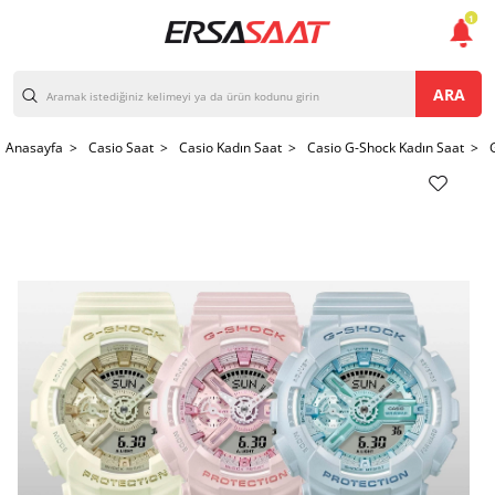
1
ARA
Anasayfa >
Casio Saat >
Casio Kadın Saat >
Casio G-Shock Kadın Saat >