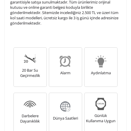
garantisiyle satışa sunulmaktadır. Tüm ürünlerimiz orijinal
kutusu ve online garanti belgesi koduyla birlikte
gönderilmektedir. Sitemizde incelediğiniz 2.500 TL ve üzeri tüm
kol saati modelleri, ücretsiz kargo ile 3 iş günü içinde adresinize
gönderilmektedir.
20 Bar Su
Alarm
Aydınlatma
Geçirmezlik
Günlük
Darbelere
Dünya Saatleri
Kullanıma Uygun
Dayanıklılık