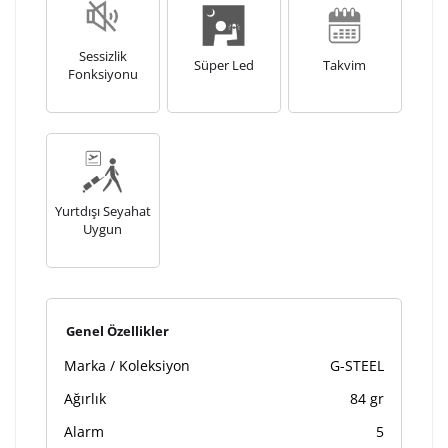
Sessizlik
Süper Led
Takvim
Fonksiyonu
Yurtdışı Seyahat
Uygun
Genel Özellikler
Marka / Koleksiyon
G-STEEL
Ağırlık
84 gr
Alarm
5