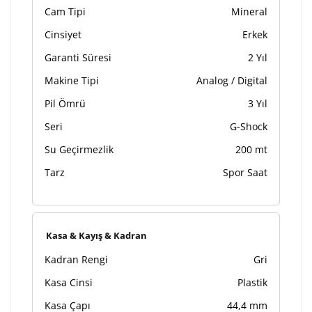
Cam Tipi
Mineral
Cinsiyet
Erkek
Garanti Süresi
2 Yıl
Makine Tipi
Analog / Digital
Pil Ömrü
3 Yıl
Seri
G-Shock
Su Geçirmezlik
200 mt
Tarz
Spor Saat
Kasa & Kayış & Kadran
Kadran Rengi
Gri
Kasa Cinsi
Plastik
Kasa Çapı
44,4 mm