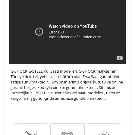
G-SHOCK G-STEEL Kol Saati modelleri, G-SHOCK markasının
Türkiye'deki tek yetkili distribütörü olan Ersa Saat garantisiyle
satışa sunulmaktadır. Tüm ürünlerimiz orijinal kutusu ve online
garanti belgesi koduyla birlikte gönderilmektedir. Sitemizde
incelediğiniz 2.500 TL ve üzeri tüm kol saati modelleri, ücretsiz
kargo ile 3 iş günü içinde adresinize gönderilmektedir.