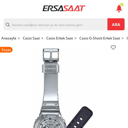
1
ARA
Anasayfa >
Casio Saat >
Casio Erkek Saat >
Casio G-Shock Erkek Saat >
Fırsat