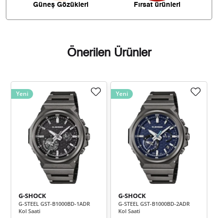
Güneş Gözükleri
Fırsat ürünleri
1.321,05 ₺
11.889,42 ₺
9
Önerilen Ürünler
Taksit
Taksit Tutarı
Toplam Tutar
Yeni
Yeni
9.999,00 ₺
9.999,00 ₺
Tek Çekim
4.999,50 ₺
9.999,00 ₺
2
3.497,38 ₺
10.492,13 ₺
3
2.675,53 ₺
10.702,13 ₺
4
G-SHOCK
G-SHOCK
2.183,90 ₺
10.919,52 ₺
5
G-STEEL GST-B1000BD-1ADR
G-STEEL GST-B1000BD-2ADR
Kol Saati
Kol Saati