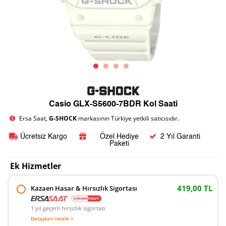
Casio GLX-S5600-7BDR Kol Saati
Ersa Saat,
G-SHOCK
markasının Türkiye yetkili satıcısıdır.
Ücretsiz Kargo
Özel Hediye
2 Yıl Garanti
Paketi
Ek Hizmetler
419,00 TL
Kazaen Hasar & Hırsızlık Sigortası
1 yıl geçerli hırsızlık sigortası
Detayları incele >