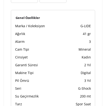
Genel Özellikler
Marka / Koleksiyon
G-LIDE
Ağırlık
41 gr
Alarm
3
Cam Tipi
Mineral
Cinsiyet
Kadın
Garanti Süresi
2 Yıl
Makine Tipi
Digital
Pil Ömrü
3 Yıl
Seri
G-Shock
Su Geçirmezlik
200 mt
Tarz
Spor Saat