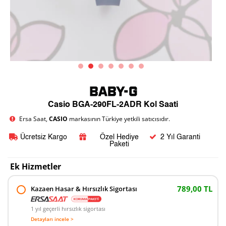
Casio BGA-290FL-2ADR Kol Saati
Ersa Saat,
CASIO
markasının Türkiye yetkili satıcısıdır.
Ücretsiz Kargo
Özel Hediye
2 Yıl Garanti
Paketi
Ek Hizmetler
789,00 TL
Kazaen Hasar & Hırsızlık Sigortası
1 yıl geçerli hırsızlık sigortası
Detayları incele >