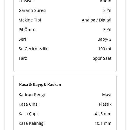
Cinsiyet
Kadın
Garanti Süresi
2 Yıl
Makine Tipi
Analog / Digital
Pil Ömrü
3 Yıl
Seri
Baby-G
Su Geçirmezlik
100 mt
Tarz
Spor Saat
Kasa & Kayış & Kadran
Kadran Rengi
Mavi
Kasa Cinsi
Plastik
Kasa Çapı
41,5 mm
Kasa Kalınlığı
10,1 mm