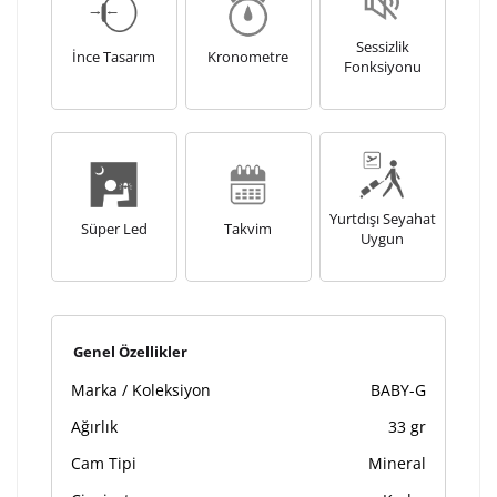
Sessizlik
İnce Tasarım
Kronometre
Fonksiyonu
Yurtdışı Seyahat
Süper Led
Takvim
Uygun
Genel Özellikler
Marka / Koleksiyon
BABY-G
Ağırlık
33 gr
Cam Tipi
Mineral