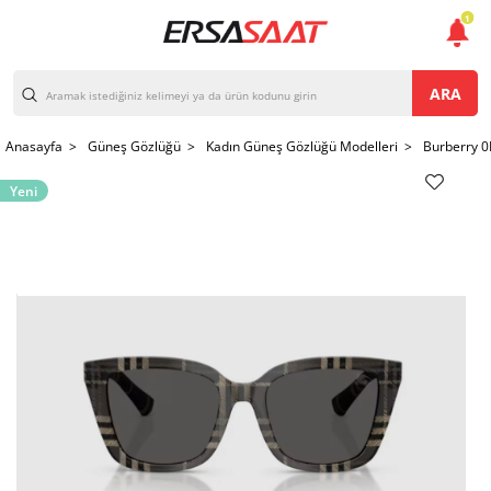
1
ARA
Anasayfa >
Güneş Gözlüğü >
Kadın Güneş Gözlüğü Modelleri >
Burberry 
Yeni