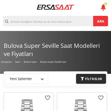
1
ARA
Bulova Super Seville Saat Modelleri
ve Fiyatları
Bulova Super Seville Saat
Anasayfa
>
Saat >
Bulova Saat >
Yeni Gelenler
FILTRELER