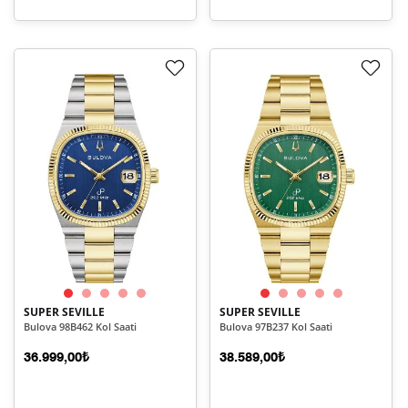
SUPER SEVILLE
SUPER SEVILLE
Bulova 98B462 Kol Saati
Bulova 97B237 Kol Saati
36.999,00₺
38.589,00₺