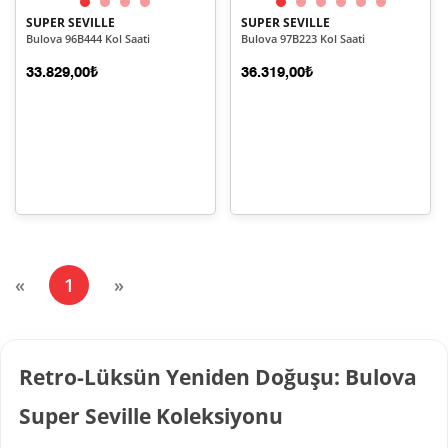
SUPER SEVILLE
SUPER SEVILLE
Bulova 96B444 Kol Saati
Bulova 97B223 Kol Saati
33.829,00₺
36.319,00₺
(current)
«
1
»
Retro-Lüksün Yeniden Doğuşu: Bulova
Super Seville Koleksiyonu