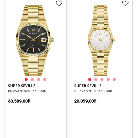
SUPER SEVILLE
SUPER SEVILLE
Bulova 97B246 Kol Saati
Bulova 97L189 Kol Saati
38.589,00₺
29.059,00₺