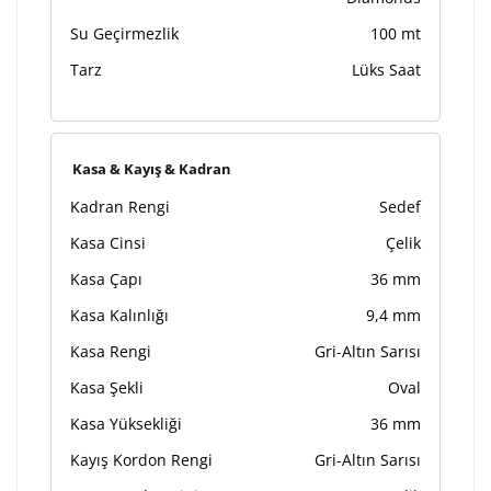
Su Geçirmezlik
100 mt
Tarz
Lüks Saat
Kasa & Kayış & Kadran
Kadran Rengi
Sedef
Kasa Cinsi
Çelik
Kasa Çapı
36 mm
Kasa Kalınlığı
9,4 mm
Kasa Rengi
Gri-Altın Sarısı
Kasa Şekli
Oval
Kasa Yüksekliği
36 mm
Kayış Kordon Rengi
Gri-Altın Sarısı