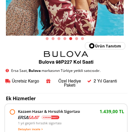
Ürün Tanıtım
Bulova 98P227 Kol Saati
Ersa Saat,
Bulova
markasının Türkiye yetkili satıcısıdır.
Ücretsiz Kargo
Özel Hediye
2 Yıl Garanti
Paketi
Ek Hizmetler
1.439,00 TL
Kazaen Hasar & Hırsızlık Sigortası
1 yıl geçerli hırsızlık sigortası
Detayları incele >