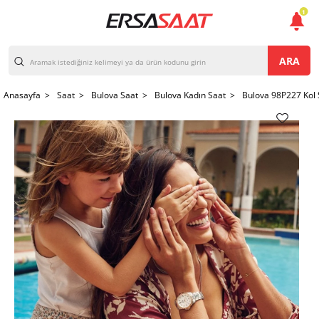
1
ARA
Anasayfa >
Saat >
Bulova Saat >
Bulova Kadın Saat >
Bulova 98P227 Kol 