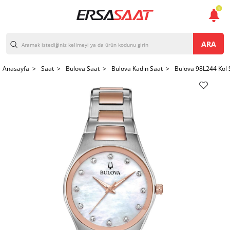
1
ARA
Anasayfa >
Saat >
Bulova Saat >
Bulova Kadın Saat >
Bulova 98L244 Kol 