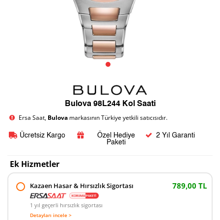
Bulova 98L244 Kol Saati
Ersa Saat,
Bulova
markasının Türkiye yetkili satıcısıdır.
Ücretsiz Kargo
Özel Hediye
2 Yıl Garanti
Paketi
Ek Hizmetler
789,00 TL
Kazaen Hasar & Hırsızlık Sigortası
1 yıl geçerli hırsızlık sigortası
Detayları incele >