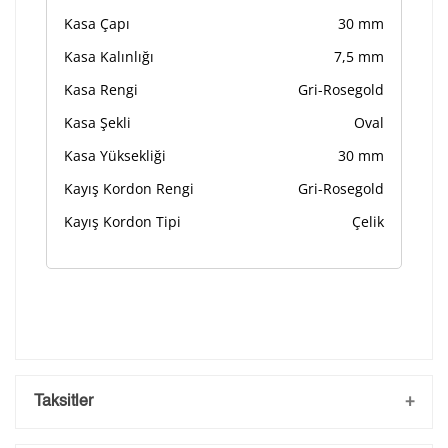
Kasa Çapı
30 mm
Kasa Kalınlığı
7,5 mm
Kasa Rengi
Gri-Rosegold
Kasa Şekli
Oval
Kasa Yüksekliği
30 mm
Kayış Kordon Rengi
Gri-Rosegold
Kayış Kordon Tipi
Çelik
Taksitler