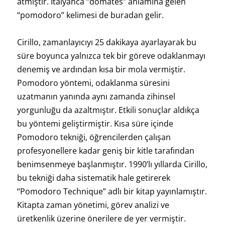
atmıştır. İtalyanca “domates” anlamına gelen
“pomodoro” kelimesi de buradan gelir.
Cirillo, zamanlayıcıyı 25 dakikaya ayarlayarak bu
süre boyunca yalnızca tek bir göreve odaklanmayı
denemiş ve ardından kısa bir mola vermiştir.
Pomodoro yöntemi, odaklanma süresini
uzatmanın yanında aynı zamanda zihinsel
yorgunluğu da azaltmıştır. Etkili sonuçlar aldıkça
bu yöntemi geliştirmiştir. Kısa süre içinde
Pomodoro tekniği, öğrencilerden çalışan
profesyonellere kadar geniş bir kitle tarafından
benimsenmeye başlanmıştır. 1990’lı yıllarda Cirillo,
bu tekniği daha sistematik hale getirerek
“Pomodoro Technique” adlı bir kitap yayınlamıştır.
Kitapta zaman yönetimi, görev analizi ve
üretkenlik üzerine önerilere de yer vermiştir.