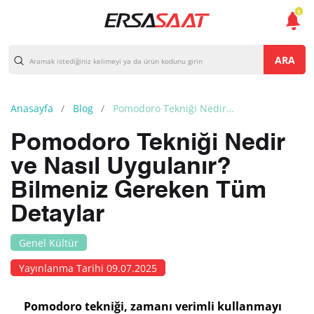
1
ARA
Anasayfa
Blog
Pomodoro Tekniği Nedir ve Nasıl Uygulanır? Bilmeniz Gereken Tüm Detaylar
Pomodoro Tekniği Nedir
ve Nasıl Uygulanır?
Bilmeniz Gereken Tüm
Detaylar
Genel Kültür
Yayınlanma Tarihi 09.07.2025
Pomodoro tekniği, zamanı verimli kullanmayı