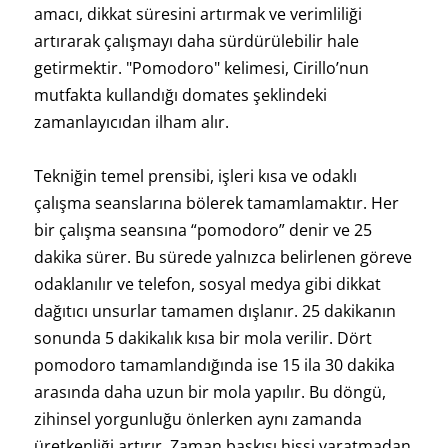
amacı, dikkat süresini artırmak ve verimliliği
artırarak çalışmayı daha sürdürülebilir hale
getirmektir. "Pomodoro" kelimesi, Cirillo’nun
mutfakta kullandığı domates şeklindeki
zamanlayıcıdan ilham alır.
Tekniğin temel prensibi, işleri kısa ve odaklı
çalışma seanslarına bölerek tamamlamaktır. Her
bir çalışma seansına “pomodoro” denir ve 25
dakika sürer. Bu sürede yalnızca belirlenen göreve
odaklanılır ve telefon, sosyal medya gibi dikkat
dağıtıcı unsurlar tamamen dışlanır. 25 dakikanın
sonunda 5 dakikalık kısa bir mola verilir. Dört
pomodoro tamamlandığında ise 15 ila 30 dakika
arasında daha uzun bir mola yapılır. Bu döngü,
zihinsel yorgunluğu önlerken aynı zamanda
üretkenliği artırır. Zaman baskısı hissi yaratmadan