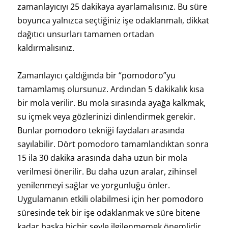
zamanlayıcıyı 25 dakikaya ayarlamalısınız. Bu süre
boyunca yalnızca seçtiğiniz işe odaklanmalı, dikkat
dağıtıcı unsurları tamamen ortadan
kaldırmalısınız.
Zamanlayıcı çaldığında bir “pomodoro”yu
tamamlamış olursunuz. Ardından 5 dakikalık kısa
bir mola verilir. Bu mola sırasında ayağa kalkmak,
su içmek veya gözlerinizi dinlendirmek gerekir.
Bunlar pomodoro tekniği faydaları arasında
sayılabilir. Dört pomodoro tamamlandıktan sonra
15 ila 30 dakika arasında daha uzun bir mola
verilmesi önerilir. Bu daha uzun aralar, zihinsel
yenilenmeyi sağlar ve yorgunluğu önler.
Uygulamanın etkili olabilmesi için her pomodoro
süresinde tek bir işe odaklanmak ve süre bitene
kadar başka hiçbir şeyle ilgilenmemek önemlidir.