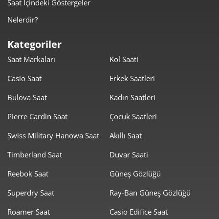
Saat İçindeki Göstergeler
Nelerdir?
Kategoriler
Saat Markaları
Kol Saati
Casio Saat
Erkek Saatleri
Bulova Saat
Kadın Saatleri
Pierre Cardin Saat
Çocuk Saatleri
Swiss Military Hanowa Saat
Akıllı Saat
Timberland Saat
Duvar Saati
Reebok Saat
Güneş Gözlüğü
Superdry Saat
Ray-Ban Güneş Gözlüğü
Roamer Saat
Casio Edifice Saat