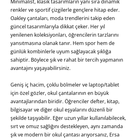
Minimalist, klasik tasarımların yanı sıra dinamik
renkler ve sportif çizgilerle gençlere hitap eder.
Oakley çantaları, moda trendlerini takip eden
güncel tasarımlarıyla dikkat çeker. Her yıl
yenilenen koleksiyonları, öğrencilerin tarzlarını
yansıtmasına olanak tanır. Hem spor hem de
günlük kombinlerle uyum sağlayacak şıklığa
sahiptir. Böylece şık ve rahat bir tercih yapmanın
avantajını yaşayabilirsiniz.
Geniş iç hacim, çoklu bölmeler ve laptop/tablet
için özel gözler, okul çantalarının en büyük
avantajlarından biridir. Öğrenciler defter, kitap,
bilgisayar ve diğer okul eşyalarını düzenli bir
şekilde taşıyabilir. Eğer uzun yıllar kullanılabilecek,
sırt ve omuz sağlığını destekleyen, aynı zamanda
şık ve modern bir okul çantası arıyorsanız, Ersa