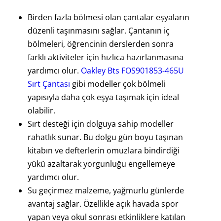
Birden fazla bölmesi olan çantalar eşyaların
düzenli taşınmasını sağlar. Çantanın iç
bölmeleri, öğrencinin derslerden sonra
farklı aktiviteler için hızlıca hazırlanmasına
yardımcı olur.
Oakley Bts FOS901853-465U
Sırt Çantası
gibi modeller çok bölmeli
yapısıyla daha çok eşya taşımak için ideal
olabilir.
Sırt desteği için dolguya sahip modeller
rahatlık sunar. Bu dolgu gün boyu taşınan
kitabın ve defterlerin omuzlara bindirdiği
yükü azaltarak yorgunluğu engellemeye
yardımcı olur.
Su geçirmez malzeme, yağmurlu günlerde
avantaj sağlar. Özellikle açık havada spor
yapan veya okul sonrası etkinliklere katılan