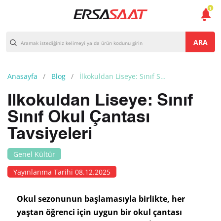
1
ARA
Anasayfa
Blog
İlkokuldan Liseye: Sınıf Sınıf Okul Çantası Tavsiyeleri
İlkokuldan Liseye: Sınıf
Sınıf Okul Çantası
Tavsiyeleri
Genel Kültür
Yayınlanma Tarihi 08.12.2025
Okul sezonunun başlamasıyla birlikte, her
yaştan öğrenci için uygun bir okul çantası