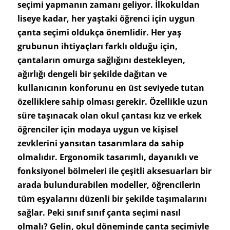
seçimi yapmanın zamanı geliyor. İlkokuldan
liseye kadar, her yaştaki öğrenci için uygun
çanta seçimi oldukça önemlidir. Her yaş
grubunun ihtiyaçları farklı olduğu için,
çantaların omurga sağlığını destekleyen,
ağırlığı dengeli bir şekilde dağıtan ve
kullanıcının konforunu en üst seviyede tutan
özelliklere sahip olması gerekir. Özellikle uzun
süre taşınacak olan okul çantası kız ve erkek
öğrenciler için modaya uygun ve kişisel
zevklerini yansıtan tasarımlara da sahip
olmalıdır. Ergonomik tasarımlı, dayanıklı ve
fonksiyonel bölmeleri ile çeşitli aksesuarları bir
arada bulundurabilen modeller, öğrencilerin
tüm eşyalarını düzenli bir şekilde taşımalarını
sağlar. Peki sınıf sınıf çanta seçimi nasıl
olmalı? Gelin, okul döneminde çanta seçimiyle