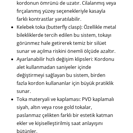
kordonun ömrünü de uzatır. Cilalanmış veya
fırçalanmış yüzey seçenekleriyle kasayla
farklı kontrastlar yaratılabilir.
Kelebek toka (butterfly clasp): Özellikle metal
bilekliklerde tercih edilen bu sistem, tokayı
görünmez hale getirerek temiz bir silüet
sunar ve açılma riskini önemli ölçüde azaltır.
Ayarlanabilir hızlı değişim klipsleri: Kordonu
alet kullanmadan saniyeler içinde
değiştirmeyi sağlayan bu sistem, birden
fazla kordon kullananlar için büyük pratiklik
sunar.
Toka materyali ve kaplaması: PVD kaplamalı
siyah, altın veya rose gold tokalar,
paslanmaz çelikten farklı bir estetik katman
ekler ve kişiselleştirilmiş saat anlayışını
bütünler.