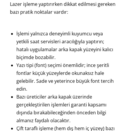
Lazer işleme yaptırırken dikkat edilmesi gereken
bazı pratik noktalar vardır:
İşlemi yalnızca deneyimli kuyumcu veya
yetkili saat servisleri aracılığıyla yaptırın;
hatalı uygulamalar arka kapak yüzeyini kalıcı
biçimde bozabilir.
Yazı tipi (font) seçimi önemlidir; ince şeritli
fontlar küçük yüzeylerde okunaksız hale
gelebilir. Sade ve yeterince büyük font tercih
edin.
Bazı üreticiler arka kapak üzerinde
gerçekleştirilen işlemleri garanti kapsamı
dışında bırakabileceğinden önceden bilgi
almanız faydalı olacaktır.
Çift taraflı işleme (hem dış hem iç yüzey) bazı