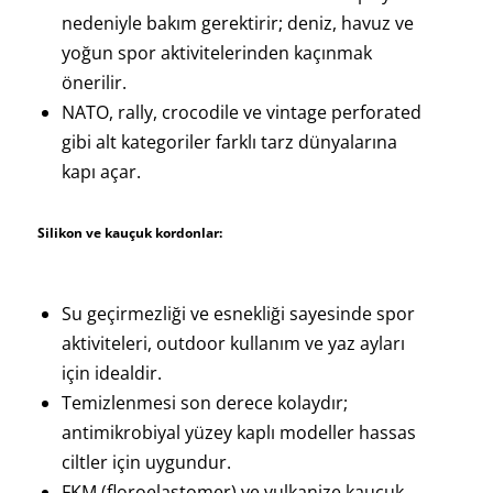
nedeniyle bakım gerektirir; deniz, havuz ve
yoğun spor aktivitelerinden kaçınmak
önerilir.
NATO, rally, crocodile ve vintage perforated
gibi alt kategoriler farklı tarz dünyalarına
kapı açar.
Silikon ve kauçuk kordonlar:
Su geçirmezliği ve esnekliği sayesinde spor
aktiviteleri, outdoor kullanım ve yaz ayları
için idealdir.
Temizlenmesi son derece kolaydır;
antimikrobiyal yüzey kaplı modeller hassas
ciltler için uygundur.
FKM (floroelastomer) ve vulkanize kauçuk