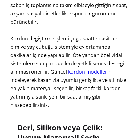
sabah iş toplantısına takım elbiseyle gittiğiniz saat,
akşam sosyal bir etkinlikte spor bir görünüme
bürünebilir.
Kordon değiştirme işlemi çoğu saatte basit bir
pim ve yay çubuğu sistemiyle ev ortamında
dakikalar içinde yapılabilir. Öte yandan özel vidalı
sistemlere sahip modellerde yetkili servis desteği
alınması önerilir. Güncel
kordon modelleri
ni
inceleyerek kasanızla uyumlu genişlikte ve stilinize
en yakın materyali seçebilir; birkaç farklı kordon
yatırımıyla sanki yeni bir saat almış gibi
hissedebilirsiniz.
Deri, Silikon veya Çelik:
Uygun Materyali Seçin