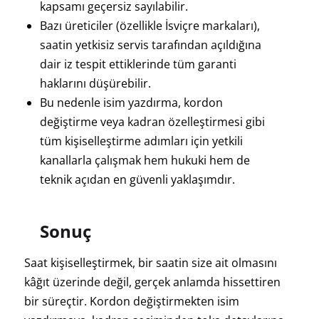
kapsamı geçersiz sayılabilir.
Bazı üreticiler (özellikle İsviçre markaları),
saatin yetkisiz servis tarafından açıldığına
dair iz tespit ettiklerinde tüm garanti
haklarını düşürebilir.
Bu nedenle isim yazdırma, kordon
değiştirme veya kadran özelleştirmesi gibi
tüm kişiselleştirme adımları için yetkili
kanallarla çalışmak hem hukuki hem de
teknik açıdan en güvenli yaklaşımdır.
Sonuç
Saat kişiselleştirmek, bir saatin size ait olmasını
kâğıt üzerinde değil, gerçek anlamda hissettiren
bir süreçtir. Kordon değiştirmekten isim