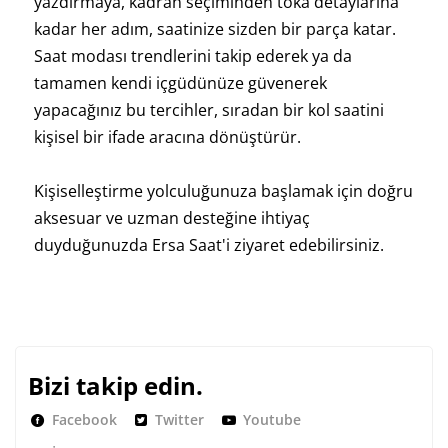
yazdırmaya, kadran seçiminden toka detaylarına
kadar her adım, saatinize sizden bir parça katar.
Saat modası trendlerini takip ederek ya da
tamamen kendi içgüdünüze güvenerek
yapacağınız bu tercihler, sıradan bir kol saatini
kişisel bir ifade aracına dönüştürür.
Kişiselleştirme yolculuğunuza başlamak için doğru
aksesuar ve uzman desteğine ihtiyaç
duyduğunuzda Ersa Saat'i ziyaret edebilirsiniz.
Bizi takip edin.
Facebook
Twitter
Youtube