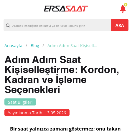
1
ARA
Anasayfa
Blog
Adım Adım Saat Kişiselleştirme: Kordon, Kadran ve İşleme Seçenekleri
Adım Adım Saat
Kişiselleştirme: Kordon,
Kadran ve İşleme
Seçenekleri
Saat Bilgileri
Yayınlanma Tarihi 13.05.2026
Bir saat yalnızca zamanı göstermez; onu takan