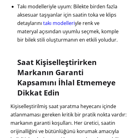
Takı modelleriyle uyum: Bilekte birden fazla
aksesuar taşıyanlar için saatin toka ve klips
detaylarını
takı modelleri
yle renk ve
materyal açısından uyumlu seçmek, komple
bir bilek stili oluşturmanın en etkili yoludur.
Saat Kişiselleştirirken
Markanın Garanti
Kapsamını İhlal Etmemeye
Dikkat Edin
Kişiselleştirilmiş saat yaratma heyecanı içinde
atlanmaması gereken kritik bir pratik nokta vardır:
markanın garanti koşulları. Her üretici, saatin
orijinalliğini ve bütünlüğünü korumak amacıyla