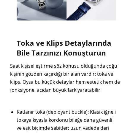
Toka ve Klips Detaylarında
Bile Tarzınızı Konuşturun
Saat kişiselleştirme söz konusu olduğunda çoğu
kişinin gözden kaçırdığı bir alan vardır: toka ve
klips. Oysa bu küçük detaylar hem estetik hem de
fonksiyonel açıdan büyük fark yaratabilir.
Katlanır toka (deployant buckle): Klasik iğneli
tokaya kıyasla kordonu bileğe daha güvenli
ve eşit biçimde sabitler; uzun vadede deri