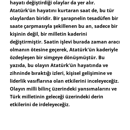
hayatı değiştirdiği olaylar da yer alır.
Atatürk'ün hayatını kurtaran saat de, bu tür
olaylardan biridir. Bir şarapnelin tesadüfen bir
saate çarpmasıyla şekillenen bu an, sadece bir
kişinin değil, bir milletin kaderini
değiştirmiştir. Saatin işlevi burada zaman aracı
olmanın ötesine geçerek, Atatürk'ün kaderiyle
özdeşleşen bir simgeye dönüşmüştür. Bu
yazıda, bu olayın Atatürk'ün hayatında ve
zihninde bıraktığı izleri, kişisel gelişimine ve
liderlik vasıflarına olan etkilerini inceleyeceğiz.
Olayın milli bilinç üzerindeki yansımalarını ve
Türk milletinin geleceği üzerindeki derin
etkilerini de irdeleyeceğiz.