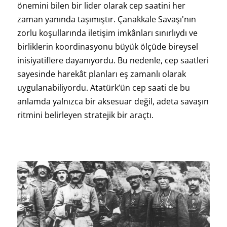
önemini bilen bir lider olarak cep saatini her
zaman yanında taşımıştır. Çanakkale Savaşı'nın
zorlu koşullarında iletişim imkânları sınırlıydı ve
birliklerin koordinasyonu büyük ölçüde bireysel
inisiyatiflere dayanıyordu. Bu nedenle, cep saatleri
sayesinde harekât planları eş zamanlı olarak
uygulanabiliyordu. Atatürk’ün cep saati de bu
anlamda yalnızca bir aksesuar değil, adeta savaşın
ritmini belirleyen stratejik bir araçtı.