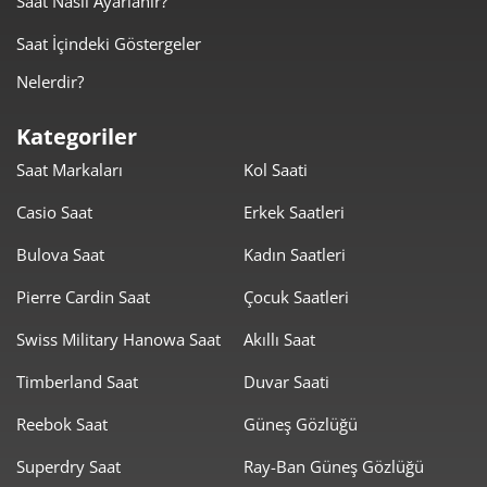
Saat Nasıl Ayarlanır?
Saat İçindeki Göstergeler
Nelerdir?
Kategoriler
Saat Markaları
Kol Saati
Casio Saat
Erkek Saatleri
Bulova Saat
Kadın Saatleri
Pierre Cardin Saat
Çocuk Saatleri
Swiss Military Hanowa Saat
Akıllı Saat
Timberland Saat
Duvar Saati
Reebok Saat
Güneş Gözlüğü
Superdry Saat
Ray-Ban Güneş Gözlüğü