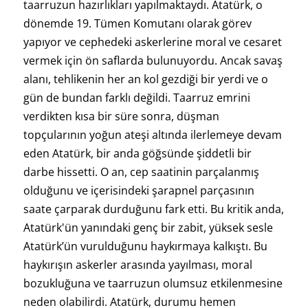
taarruzun hazırlıkları yapılmaktaydı. Atatürk, o
dönemde 19. Tümen Komutanı olarak görev
yapıyor ve cephedeki askerlerine moral ve cesaret
vermek için ön saflarda bulunuyordu. Ancak savaş
alanı, tehlikenin her an kol gezdiği bir yerdi ve o
gün de bundan farklı değildi. Taarruz emrini
verdikten kısa bir süre sonra, düşman
topçularının yoğun ateşi altında ilerlemeye devam
eden Atatürk, bir anda göğsünde şiddetli bir
darbe hissetti. O an, cep saatinin parçalanmış
olduğunu ve içerisindeki şarapnel parçasının
saate çarparak durduğunu fark etti. Bu kritik anda,
Atatürk'ün yanındaki genç bir zabit, yüksek sesle
Atatürk’ün vurulduğunu haykırmaya kalkıştı. Bu
haykırışın askerler arasında yayılması, moral
bozukluğuna ve taarruzun olumsuz etkilenmesine
neden olabilirdi. Atatürk, durumu hemen