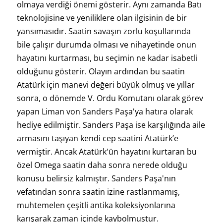
olmaya verdiği önemi gösterir. Aynı zamanda Batı
teknolojisine ve yeniliklere olan ilgisinin de bir
yansımasıdır. Saatin savaşın zorlu koşullarında
bile çalışır durumda olması ve nihayetinde onun
hayatını kurtarması, bu seçimin ne kadar isabetli
olduğunu gösterir. Olayın ardından bu saatin
Atatürk için manevi değeri büyük olmuş ve yıllar
sonra, o dönemde V. Ordu Komutanı olarak görev
yapan Liman von Sanders Paşa'ya hatıra olarak
hediye edilmiştir. Sanders Paşa ise karşılığında aile
armasını taşıyan kendi cep saatini Atatürk’e
vermiştir. Ancak Atatürk'ün hayatını kurtaran bu
özel Omega saatin daha sonra nerede olduğu
konusu belirsiz kalmıştır. Sanders Paşa'nın
vefatından sonra saatin izine rastlanmamış,
muhtemelen çeşitli antika koleksiyonlarına
karışarak zaman içinde kaybolmuştur.