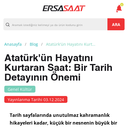
1
ARA
Anasayfa
Blog
Atatürk'ün Hayatını Kurtaran Saat: Bir Tarih Detayının Önemi
Atatürk'ün Hayatını
Kurtaran Saat: Bir Tarih
Detayının Önemi
Genel Kültür
Yayınlanma Tarihi 03.12.2024
Tarih sayfalarında unutulmaz kahramanlık
hikayeleri kadar, küçük bir nesnenin büyük bir