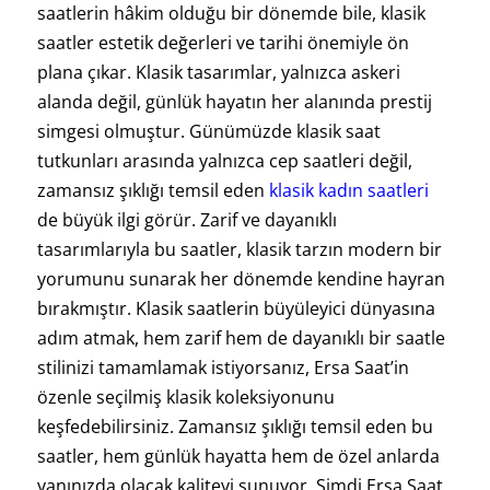
saatlerin hâkim olduğu bir dönemde bile, klasik
saatler estetik değerleri ve tarihi önemiyle ön
plana çıkar. Klasik tasarımlar, yalnızca askeri
alanda değil, günlük hayatın her alanında prestij
simgesi olmuştur. Günümüzde klasik saat
tutkunları arasında yalnızca cep saatleri değil,
zamansız şıklığı temsil eden
klasik kadın saatleri
de büyük ilgi görür. Zarif ve dayanıklı
tasarımlarıyla bu saatler, klasik tarzın modern bir
yorumunu sunarak her dönemde kendine hayran
bırakmıştır. Klasik saatlerin büyüleyici dünyasına
adım atmak, hem zarif hem de dayanıklı bir saatle
stilinizi tamamlamak istiyorsanız, Ersa Saat’in
özenle seçilmiş klasik koleksiyonunu
keşfedebilirsiniz. Zamansız şıklığı temsil eden bu
saatler, hem günlük hayatta hem de özel anlarda
yanınızda olacak kaliteyi sunuyor. Şimdi Ersa Saat