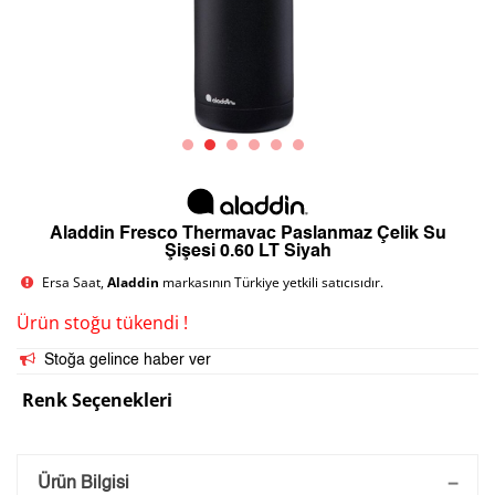
Aladdin Fresco Thermavac Paslanmaz Çelik Su
Şişesi 0.60 LT Siyah
Ersa Saat,
Aladdin
markasının Türkiye yetkili satıcısıdır.
Ürün stoğu tükendi !
Stoğa gelince haber ver
Renk Seçenekleri
Saatini Kişiselleştir
Ürün Bilgisi