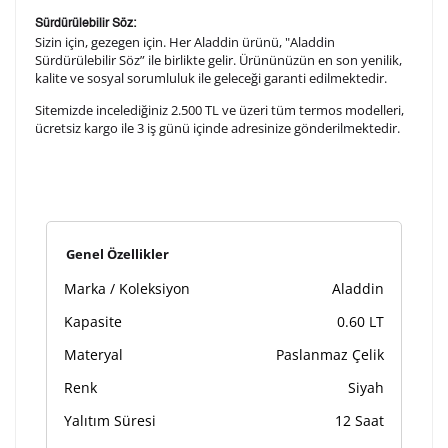
Sürdürülebilir Söz:
Sizin için, gezegen için. Her Aladdin ürünü, "Aladdin
Sürdürülebilir Söz” ile birlikte gelir. Ürününüzün en son yenilik,
kalite ve sosyal sorumluluk ile geleceği garanti edilmektedir.
Sitemizde incelediğiniz 2.500 TL ve üzeri tüm termos modelleri,
ücretsiz kargo ile 3 iş günü içinde adresinize gönderilmektedir.
Genel Özellikler
Marka / Koleksiyon
Aladdin
Kapasite
0.60 LT
Materyal
Paslanmaz Çelik
Renk
Siyah
Yalıtım Süresi
12 Saat