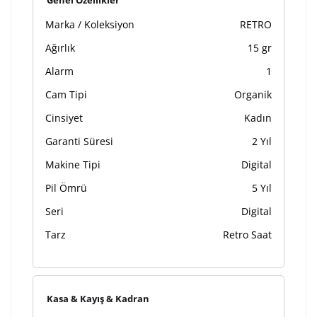
Genel Özellikler
Marka / Koleksiyon
RETRO
Ağırlık
15 gr
Alarm
1
Cam Tipi
Organik
Cinsiyet
Kadın
Garanti Süresi
2 Yıl
Makine Tipi
Digital
Pil Ömrü
5 Yıl
Seri
Digital
Tarz
Retro Saat
Kasa & Kayış & Kadran