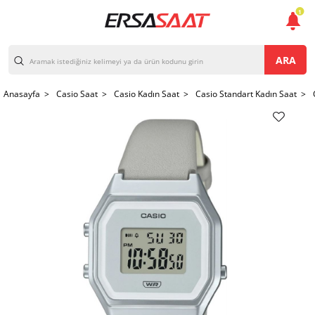
1
ARA
Anasayfa >
Casio Saat >
Casio Kadın Saat >
Casio Standart Kadın Saat >