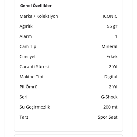
Genel Özellikler
Marka / Koleksiyon
ICONIC
Ağırlık
55 gr
Alarm
1
Cam Tipi
Mineral
Cinsiyet
Erkek
Garanti Süresi
2 Yıl
Makine Tipi
Digital
Pil Ömrü
2 Yıl
Seri
G-Shock
Su Geçirmezlik
200 mt
Tarz
Spor Saat