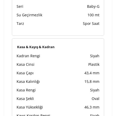
Seri
Baby-G
Su Geçirmezlik
100 mt
Tarz
Spor Saat
Kasa & Kayış & Kadran
Kadran Rengi
Siyah
Kasa Cinsi
Plastik
Kasa Çapı
43,4 mm
Kasa Kalınlığı
15,8 mm
Kasa Rengi
Siyah
Kasa Şekli
Oval
Kasa Yüksekliği
46,3 mm
Kayış Kordon Rengi
Siyah