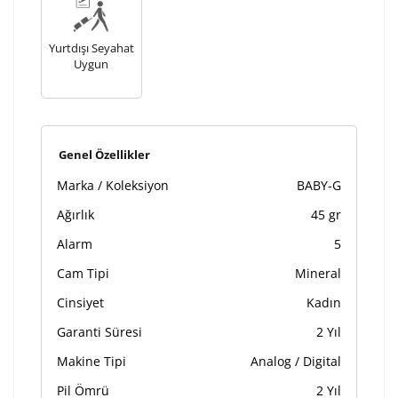
Yurtdışı Seyahat
Uygun
Genel Özellikler
Marka / Koleksiyon
BABY-G
Ağırlık
45 gr
Alarm
5
Cam Tipi
Mineral
Cinsiyet
Kadın
Garanti Süresi
2 Yıl
Makine Tipi
Analog / Digital
Pil Ömrü
2 Yıl