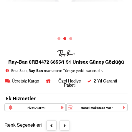
Ray-Ban 0RB4472 6855/1 51 Unisex Güneş Gözlüğü
Ersa Saat,
Ray-Ban
markasının Türkiye yetkili satıcısıdır.
Ücretsiz Kargo
Özel Hediye
2 Yıl Garanti
Paketi
Ek Hizmetler
Fiyat Alarmı
Hangi Mağazada Var?
Renk Seçenekleri