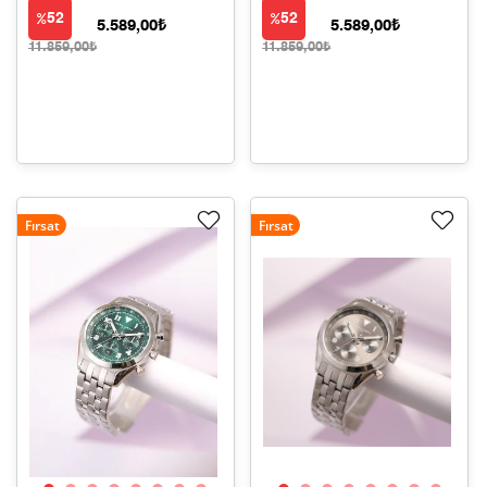
52
52
5.589,00₺
5.589,00₺
11.859,00₺
11.859,00₺
Fırsat
Fırsat