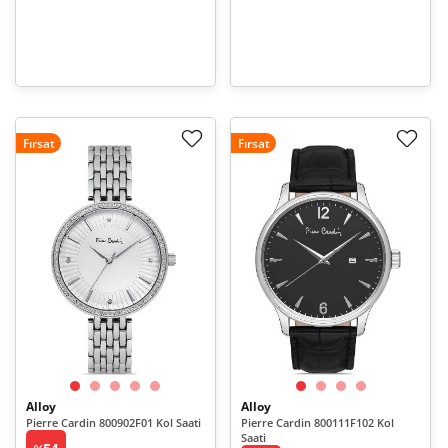
Fırsat
Fırsat
Alloy
Alloy
Pierre Cardin 800902F01 Kol Saati
Pierre Cardin 800111F102 Kol
Saati