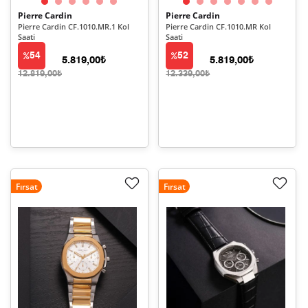
Pierre Cardin
Pierre Cardin
Pierre Cardin CF.1010.MR.1 Kol
Pierre Cardin CF.1010.MR Kol
Saati
Saati
54
52
5.819,00₺
5.819,00₺
12.819,00₺
12.339,00₺
Fırsat
Fırsat