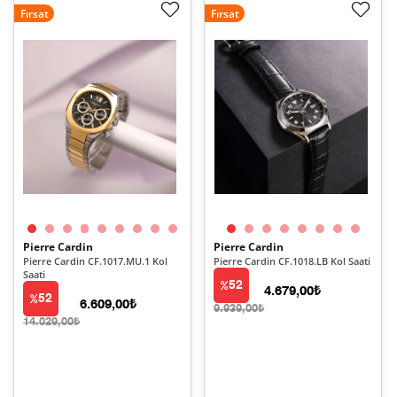
Fırsat
Fırsat
Pierre Cardin
Pierre Cardin
Pierre Cardin CF.1017.MU.1 Kol
Pierre Cardin CF.1018.LB Kol Saati
Saati
52
4.679,00₺
52
6.609,00₺
9.939,00₺
14.029,00₺