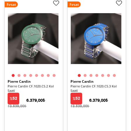
Fırsat
Fırsat
Pierre Cardin
Pierre Cardin
Pierre Cardin CF.1020.CS.2 Kol
Pierre Cardin CF.1020.CS.3 Kol
Saati
Saati
52
52
6.379,00₺
6.379,00₺
13.539,00₺
13.539,00₺