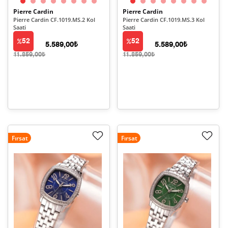
Pierre Cardin
Pierre Cardin
Pierre Cardin CF.1019.MS.2 Kol
Pierre Cardin CF.1019.MS.3 Kol
Saati
Saati
52
52
5.589,00₺
5.589,00₺
11.859,00₺
11.859,00₺
Fırsat
Fırsat