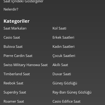
Saat İçindeki Göstergeler
Nelerdir?
Kategoriler
Saat Markaları
Kol Saati
Casio Saat
Erkek Saatleri
Bulova Saat
Kadın Saatleri
Pierre Cardin Saat
Çocuk Saatleri
Swiss Military Hanowa Saat
Akıllı Saat
Timberland Saat
Duvar Saati
Reebok Saat
Güneş Gözlüğü
Superdry Saat
Ray-Ban Güneş Gözlüğü
Roamer Saat
Casio Edifice Saat