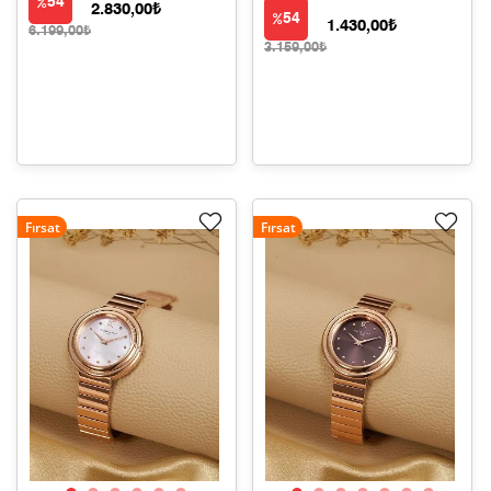
54
2.830,00₺
54
1.430,00₺
6.199,00₺
3.159,00₺
Fırsat
Fırsat