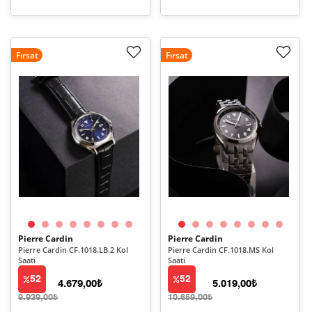
Fırsat
Fırsat
Pierre Cardin
Pierre Cardin
Pierre Cardin CF.1018.LB.2 Kol
Pierre Cardin CF.1018.MS Kol
Saati
Saati
52
52
4.679,00₺
5.019,00₺
9.939,00₺
10.659,00₺