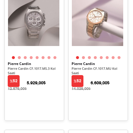
Pierre Cardin
Pierre Cardin
Pierre Cardin CF.1017.MS.3 Kol
Pierre Cardin CF.1017.MU Kol
Saati
Saati
52
52
5.929,00₺
6.609,00₺
12.579,00₺
14.029,00₺