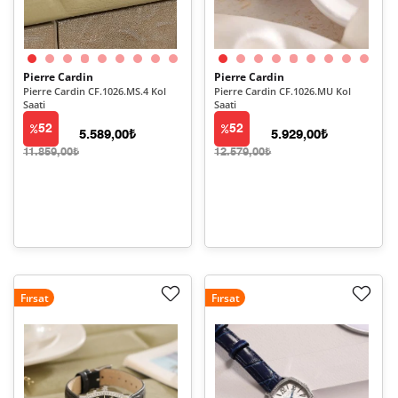
Pierre Cardin
Pierre Cardin
Pierre Cardin CF.1026.MS.4 Kol
Pierre Cardin CF.1026.MU Kol
Saati
Saati
52
52
5.589,00₺
5.929,00₺
11.859,00₺
12.579,00₺
Fırsat
Fırsat