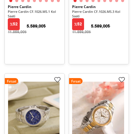
Pierre Cardin
Pierre Cardin
Pierre Cardin CF.1026.MS.1 Kol
Pierre Cardin CF.1026.MS.3 Kol
Saati
Saati
52
52
5.589,00₺
5.589,00₺
11.859,00₺
11.859,00₺
Fırsat
Fırsat