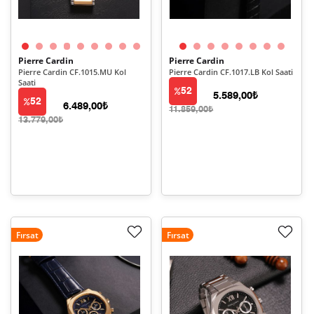
Pierre Cardin
Pierre Cardin
Pierre Cardin CF.1015.MU Kol
Pierre Cardin CF.1017.LB Kol Saati
Saati
52
5.589,00₺
52
6.489,00₺
11.859,00₺
13.779,00₺
Fırsat
Fırsat