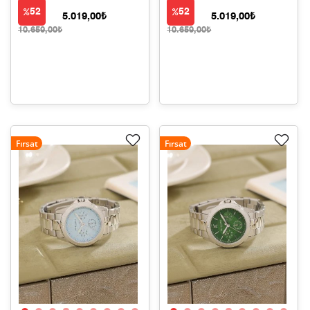
52
52
5.019,00₺
5.019,00₺
10.659,00₺
10.659,00₺
Fırsat
Fırsat