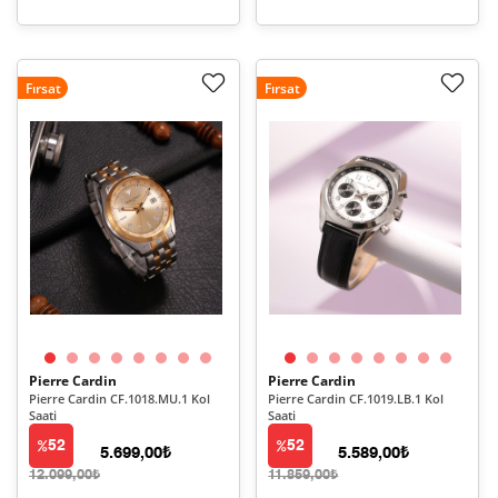
Fırsat
Fırsat
Pierre Cardin
Pierre Cardin
Pierre Cardin CF.1018.MU.1 Kol
Pierre Cardin CF.1019.LB.1 Kol
Saati
Saati
52
52
5.699,00₺
5.589,00₺
12.099,00₺
11.859,00₺