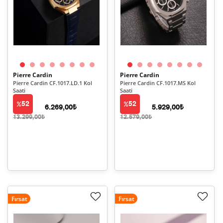
Pierre Cardin
Pierre Cardin
Pierre Cardin CF.1017.LD.1 Kol
Pierre Cardin CF.1017.MS Kol
Saati
Saati
52
52
6.269,00₺
5.929,00₺
13.299,00₺
12.579,00₺
Fırsat
Fırsat