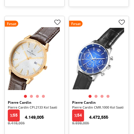
Fırsat
Fırsat
Pierre Cardin
Pierre Cardin
Pierre Cardin CPI.2133 Kol Saati
Pierre Cardin CMR.1000 Kol Saati
55
54
4.149,00₺
4.472,55₺
9.419,00₺
9.939,00₺