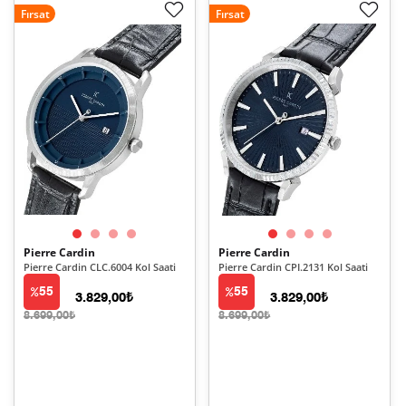
Fırsat
Fırsat
Pierre Cardin
Pierre Cardin
Pierre Cardin CLC.6004 Kol Saati
Pierre Cardin CPI.2131 Kol Saati
55
55
3.829,00₺
3.829,00₺
8.699,00₺
8.699,00₺