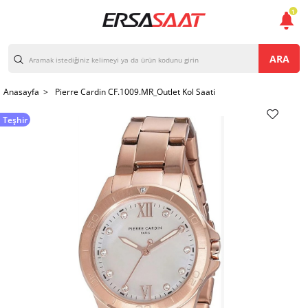
1
ARA
Anasayfa >
Pierre Cardin CF.1009.MR_Outlet Kol Saati
Teşhir