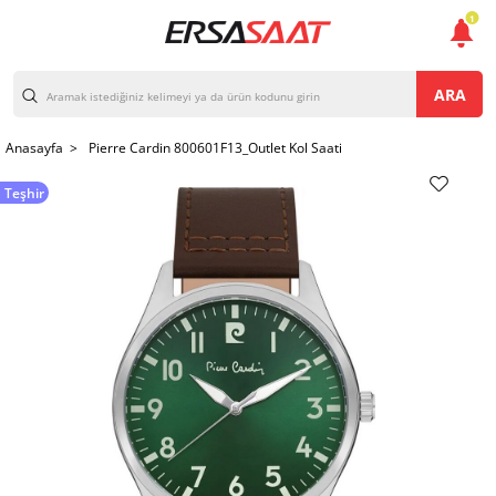
1
ARA
Anasayfa >
Pierre Cardin 800601F13_Outlet Kol Saati
Teşhir