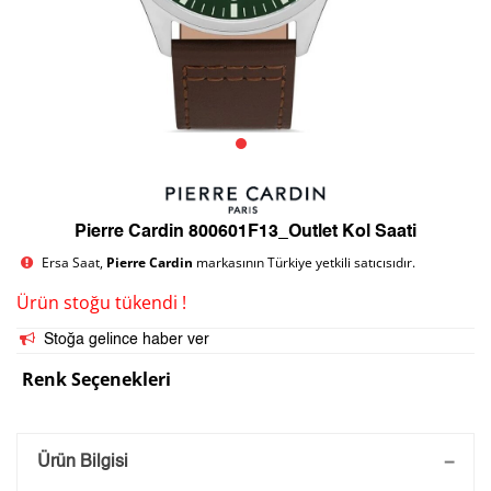
Pierre Cardin 800601F13_Outlet Kol Saati
Ersa Saat,
Pierre Cardin
markasının Türkiye yetkili satıcısıdır.
Ürün stoğu tükendi !
Stoğa gelince haber ver
Renk Seçenekleri
Saatini Kişiselleştir
Ürün Bilgisi