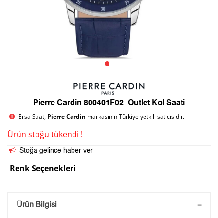
Pierre Cardin 800401F02_Outlet Kol Saati
Ersa Saat,
Pierre Cardin
markasının Türkiye yetkili satıcısıdır.
Ürün stoğu tükendi !
Stoğa gelince haber ver
Renk Seçenekleri
Saatini Kişiselleştir
Ürün Bilgisi