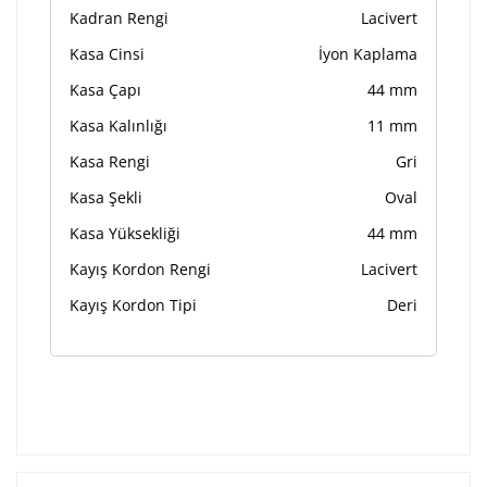
Kadran Rengi
Lacivert
Kasa Cinsi
İyon Kaplama
Kasa Çapı
44 mm
Kasa Kalınlığı
11 mm
Kasa Rengi
Gri
Kasa Şekli
Oval
Kasa Yüksekliği
44 mm
Kayış Kordon Rengi
Lacivert
Kayış Kordon Tipi
Deri