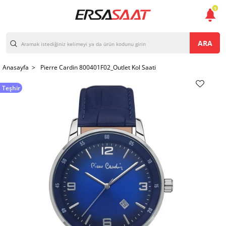
1
ARA
Anasayfa >
Pierre Cardin 800401F02_Outlet Kol Saati
Teşhir