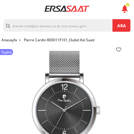
1
ARA
Anasayfa >
Pierre Cardin 800011F101_Outlet Kol Saati
Teşhir