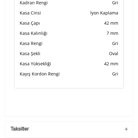
Kadran Rengi
Gri
Kasa Cinsi
İyon Kaplama
Kasa Çapı
42 mm
Kasa Kalınlığı
7 mm
Kasa Rengi
Gri
Kasa Şekli
Oval
Kasa Yüksekliği
42 mm
Kayış Kordon Rengi
Gri
Taksitler