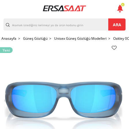
1
ARA
Anasayfa >
Güneş Gözlüğü >
Unisex Güneş Gözlüğü Modelleri >
Oakley 0
Yeni