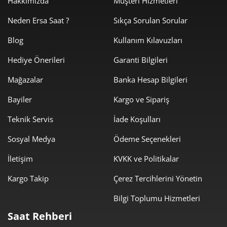
Hakkımızda
Müşteri Hizmetleri
Neden Ersa Saat ?
Sıkça Sorulan Sorular
Blog
Kullanım Kılavuzları
Hediye Önerileri
Garanti Bilgileri
Mağazalar
Banka Hesap Bilgileri
Bayiler
Kargo ve Sipariş
Teknik Servis
İade Koşulları
Sosyal Medya
Ödeme Seçenekleri
İletişim
KVKK ve Politikalar
Kargo Takip
Çerez Tercihlerini Yönetin
Bilgi Toplumu Hizmetleri
Saat Rehberi