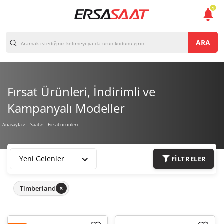
1
ARA
Fırsat Ürünleri, İndirimli ve
Kampanyalı Modeller
Fırsat ürünleri
Anasayfa
>
Saat >
Yeni Gelenler
FILTRELER
Timberland