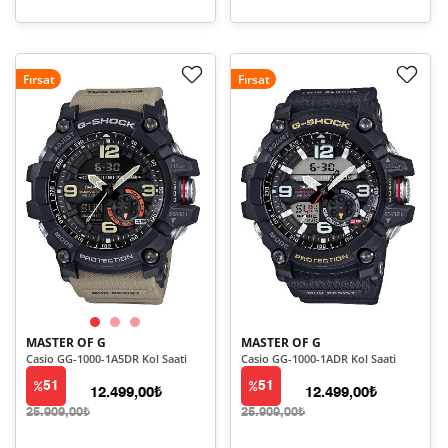
Fırsat
Fırsat
MASTER OF G
MASTER OF G
Casio GG-1000-1A5DR Kol Saati
Casio GG-1000-1ADR Kol Saati
51
51
12.499,00₺
12.499,00₺
25.909,00₺
25.909,00₺