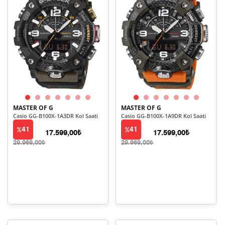
MASTER OF G
MASTER OF G
Casio GG-B100X-1A3DR Kol Saati
Casio GG-B100X-1A9DR Kol Saati
41
41
17.599,00₺
17.599,00₺
29.969,00₺
29.969,00₺