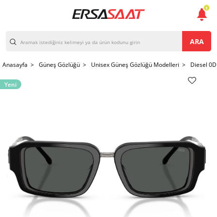
1
ARA
Anasayfa >
Güneş Gözlüğü >
Unisex Güneş Gözlüğü Modelleri >
Diesel 0
Yeni