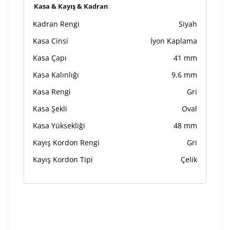
Kasa & Kayış & Kadran
Kadran Rengi
Siyah
Kasa Cinsi
İyon Kaplama
Kasa Çapı
41 mm
Kasa Kalınlığı
9,6 mm
Kasa Rengi
Gri
Kasa Şekli
Oval
Kasa Yüksekliği
48 mm
Kayış Kordon Rengi
Gri
Kayış Kordon Tipi
Çelik