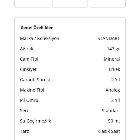
Lütfen font seçiniz
Genel Özellikler
Ön İzleme
Kişiselleştir
Vazgeç
Marka / Koleksiyon
STANDART
Ağırlık
147 gr
Kişiselleştirilmiş ürünlerin teslim süresi gravür işleme
Cam Tipi
Mineral
sebebi ile 1-2 iş günü uzamaktadır. Gravür İşlemi
tamamlandıktan sonra siparişiniz kargoya verilecektir.
Cinsiyet
Erkek
Kişiselleştirilmiş
iade ve değişim
Garanti Süresi
2 Yıl
ürünlerde
yapılamaz.
Makine Tipi
Analog
Pil Ömrü
2 Yıl
Seri
Standart
Su Geçirmezlik
50 mt
Tarz
Klasik Saat