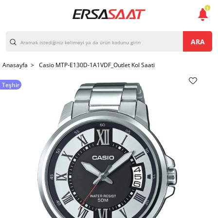
1
ARA
Anasayfa >
Casio MTP-E130D-1A1VDF_Outlet Kol Saati
Teşhir