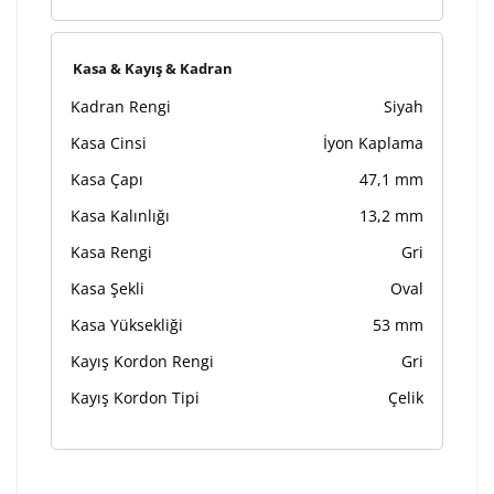
Kasa & Kayış & Kadran
Kadran Rengi
Siyah
Kasa Cinsi
İyon Kaplama
Kasa Çapı
47,1 mm
Kasa Kalınlığı
13,2 mm
Kasa Rengi
Gri
Kasa Şekli
Oval
Kasa Yüksekliği
53 mm
Kayış Kordon Rengi
Gri
Kayış Kordon Tipi
Çelik