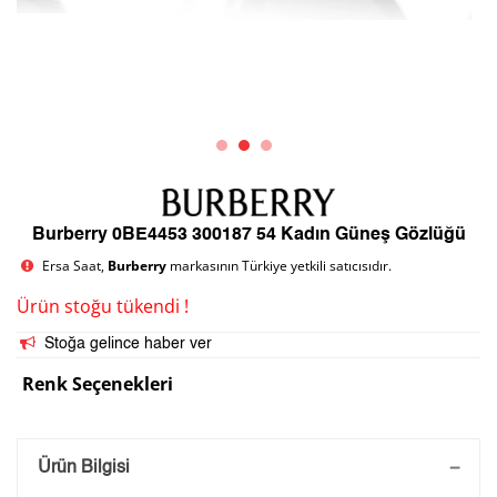
Burberry 0BE4453 300187 54 Kadın Güneş Gözlüğü
Ersa Saat,
Burberry
markasının Türkiye yetkili satıcısıdır.
Ürün stoğu tükendi !
Stoğa gelince haber ver
Renk Seçenekleri
Saatini Kişiselleştir
Ürün Bilgisi