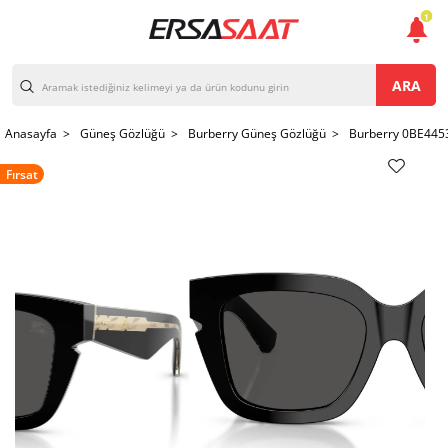
1
ARA
Anasayfa >
Güneş Gözlüğü >
Burberry Güneş Gözlüğü >
Burberry 0BE445
Fırsat